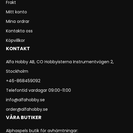
Frakt
Mitt konto
Mina ordrar
Kontakta oss
Köpvillkor
KONTAKT
Alfa Hobby AB, CO Hobbyisterna Instrumentvägen 2,
Stockholm
+46-868459092
Telefontid vardagar 09:00-11:00
info@alfahobby.se
order@alfahobby.se
VÅRA BUTIKER
Alphaspels butik för avhämtningar: