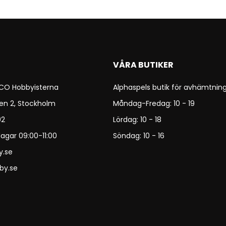
VÅRA BUTIKER
 CO Hobbyisterna
Alphaspels butik för avhämtning
en 2, Stockholm
Måndag-Fredag: 10 - 19
92
Lördag: 10 - 18
agar 09:00-11:00
Söndag: 10 - 16
y.se
by.se