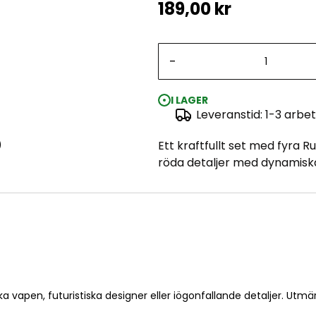
189,00 kr
-
I LAGER
Leveranstid: 1-3 arbe
)
Ett kraftfullt set med fyra 
röda detaljer med dynamiska 
ska vapen, futuristiska designer eller iögonfallande detaljer. Utmär