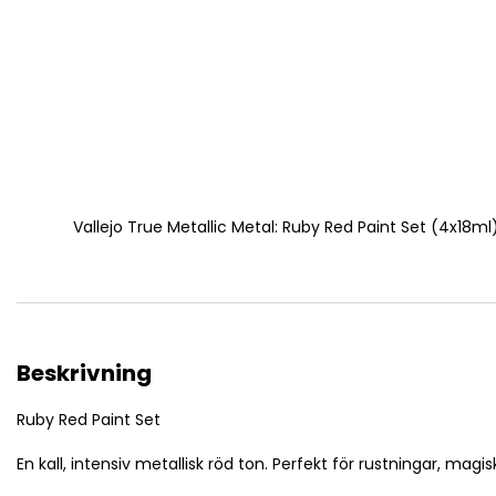
Vallejo True Metallic Metal: Ruby Red Paint Set (4x18ml
Beskrivning
Ruby Red Paint Set
En kall, intensiv metallisk röd ton. Perfekt för rustningar, magi