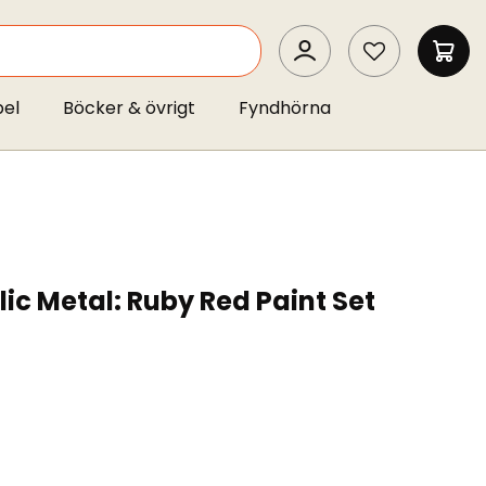
SEARCH
MIN 
pel
Böcker & övrigt
Fyndhörna
lic Metal: Ruby Red Paint Set