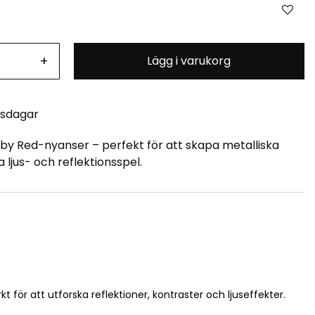
+
Lägg i varukorg
tsdagar
Ruby Red-nyanser – perfekt för att skapa metalliska
ljus- och reflektionsspel.
kt för att utforska reflektioner, kontraster och ljuseffekter.