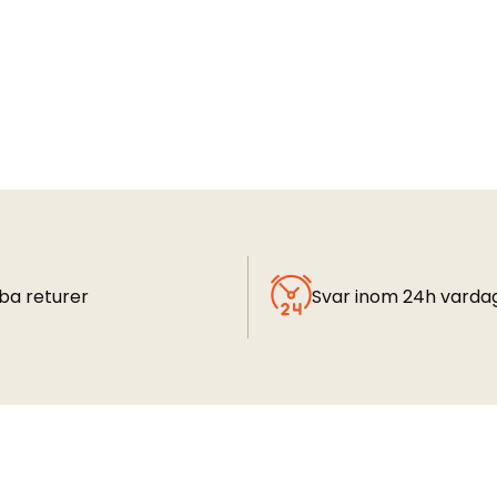
ba returer
Svar inom 24h varda