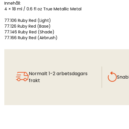
Innehåll:
4 × 18 ml / 0.6 fl oz True Metallic Metal
77.106 Ruby Red (Light)
77.126 Ruby Red (Base)
77.146 Ruby Red (Shade)
77.166 Ruby Red (Airbrush)
Normalt 1-2 arbetsdagars
Snab
frakt