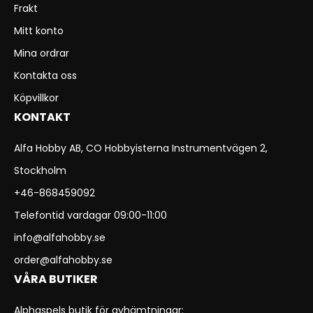
Frakt
Mitt konto
Mina ordrar
Kontakta oss
Köpvillkor
KONTAKT
Alfa Hobby AB, CO Hobbyisterna Instrumentvägen 2,
Stockholm
+46-868459092
Telefontid vardagar 09:00-11:00
info@alfahobby.se
order@alfahobby.se
VÅRA BUTIKER
Alphaspels butik för avhämtningar: