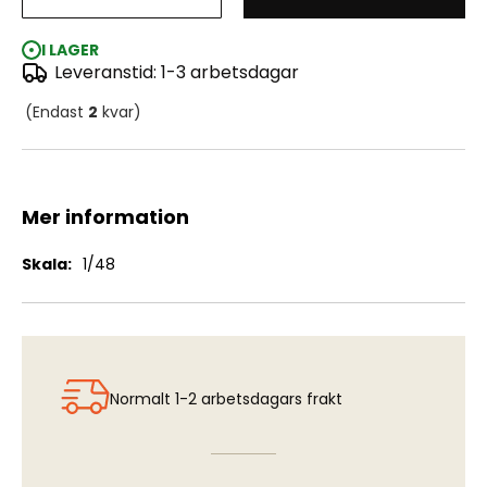
Vampire T11 Trainer "In RAF Service"
I LAGER
Leveranstid: 1-3 arbetsdagar
(Endast
2
kvar)
Mer information
Mer
1/48
information
Normalt 1-2 arbetsdagars frakt