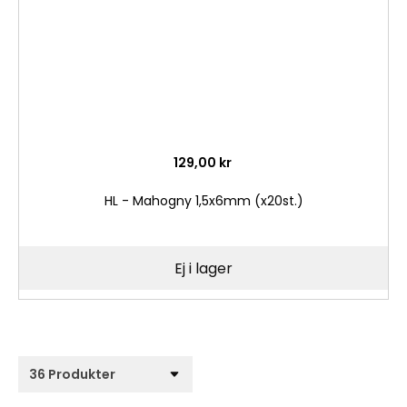
129,00 kr
HL - Mahogny 1,5x6mm (x20st.)
Ej i lager