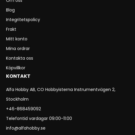
Om oss
Blog
Integritetspolicy
Frakt
Mitt konto
Mina ordrar
Kontakta oss
Köpvillkor
KONTAKT
Alfa Hobby AB, CO Hobbyisterna Instrumentvägen 2,
Stockholm
+46-868459092
Telefontid vardagar 09:00-11:00
info@alfahobby.se