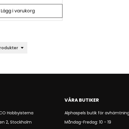
Lägg i varukorg
VÅRA BUTIKER
 CO Hobbyisterna
Alphaspels butik för avhämtning
en 2, Stockholm
Måndag-Fredag: 10 - 19