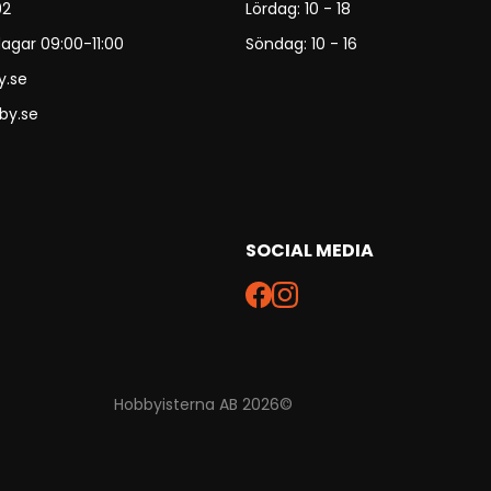
92
Lördag: 10 - 18
agar 09:00-11:00
Söndag: 10 - 16
y.se
by.se
SOCIAL MEDIA
Hobbyisterna AB 2026©