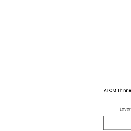
ATOM Thinner
Lever