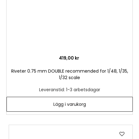
419,00 kr
Riveter 0.75 mm DOUBLE recommended for 1/48, 1/35,
1/32 scale
Leveranstid: 1-3 arbetsdagar
Lägg i varukorg
Lägg
till