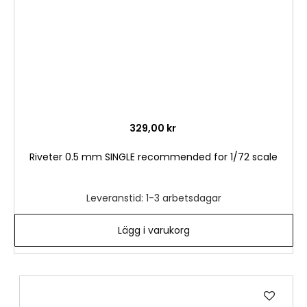
329,00 kr
Riveter 0.5 mm SINGLE recommended for 1/72 scale
Leveranstid: 1-3 arbetsdagar
Lägg i varukorg
Lägg
till