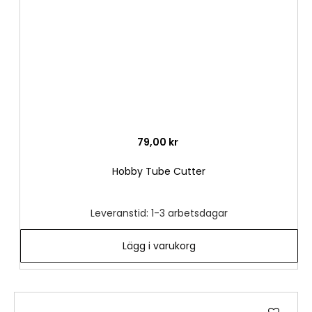
79,00 kr
Hobby Tube Cutter
Leveranstid: 1-3 arbetsdagar
Lägg i varukorg
Lägg