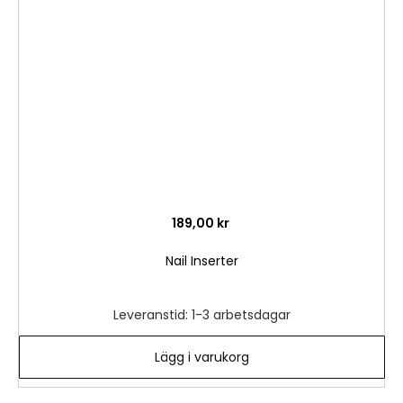
i
önske
189,00 kr
Nail Inserter
Leveranstid: 1-3 arbetsdagar
Lägg i varukorg