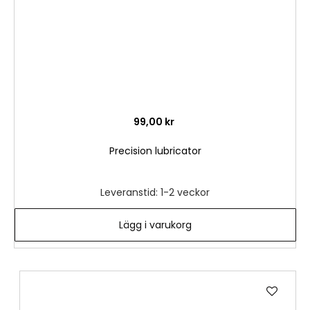
99,00 kr
Precision lubricator
Leveranstid: 1-2 veckor
Lägg i varukorg
Lägg
till