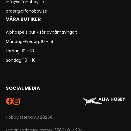
info@alfahobby.se
order@alfahobby.se
VÅRA BUTIKER
Alphaspels butik för avhämtningar:
Måndag-Fredag: 10 - 19
Lördag: 10 - 18
Söndag: 10 - 16
SOCIAL MEDIA
Hobbyisterna AB 2026©
Organisationsnummer: 556940-4204