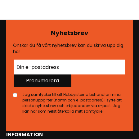
Nyhetsbrev
Önskar du få vårt nyhetsbrev kan du skriva upp dig
här
Prenumerera
Jag samtycker till att Hobbyisterna behandlar mina
personuppgifter (namn och e-postadress) i syfte att
skicka nyhetsbrev och erbjudanden via e-post. Jag
kan när som helst återkalla mitt samtycke.
INFORMATION