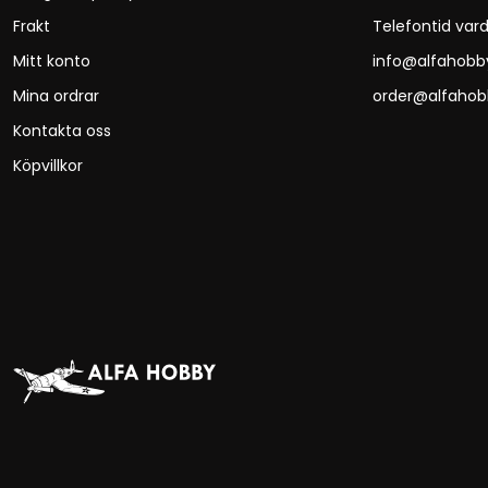
Frakt
Telefontid vard
Mitt konto
info@alfahobb
Mina ordrar
order@alfahob
Kontakta oss
Köpvillkor