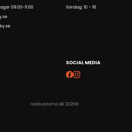
agar 09:00-11:00
Söndag: 10 - 16
y.se
by.se
SOCIAL MEDIA
Hobbyisterna AB 2026©