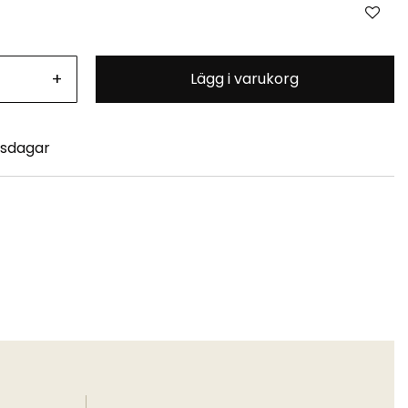
+
Lägg i varukorg
tsdagar