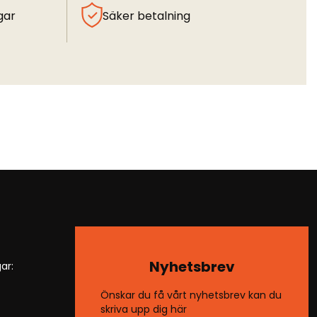
gar
Säker betalning
Nyhetsbrev
ar:
Önskar du få vårt nyhetsbrev kan du
skriva upp dig här