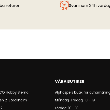
ba returer
Svar inom 24h varda
VÅRA BUTIKER
 CO Hobbyisterna
Alphaspels butik för avhämtning
en 2, Stockholm
Måndag-Fredag: 10 - 19
92
Lördag: 10 - 18