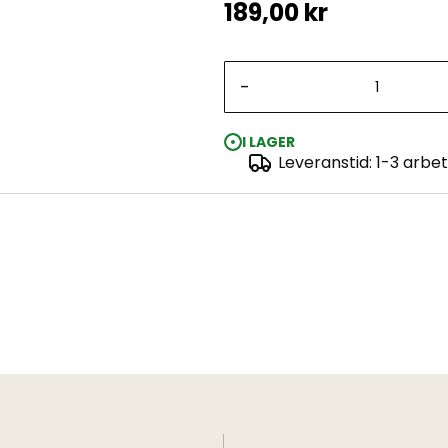
189,00 kr
-
I LAGER
Leveranstid: 1-3 arbe