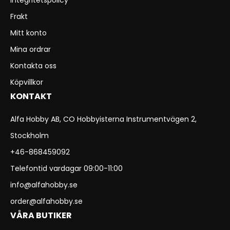
Integritetspolicy
Frakt
Mitt konto
Mina ordrar
Kontakta oss
Köpvillkor
KONTAKT
Alfa Hobby AB, CO Hobbyisterna Instrumentvägen 2,
Stockholm
+46-868459092
Telefontid vardagar 09:00-11:00
info@alfahobby.se
order@alfahobby.se
VÅRA BUTIKER