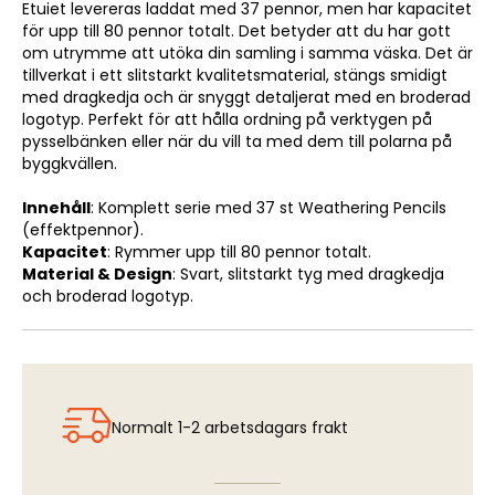
Etuiet levereras laddat med 37 pennor, men har kapacitet
för upp till 80 pennor totalt. Det betyder att du har gott
om utrymme att utöka din samling i samma väska. Det är
tillverkat i ett slitstarkt kvalitetsmaterial, stängs smidigt
med dragkedja och är snyggt detaljerat med en broderad
logotyp. Perfekt för att hålla ordning på verktygen på
pysselbänken eller när du vill ta med dem till polarna på
byggkvällen.
Innehåll
: Komplett serie med 37 st Weathering Pencils
(effektpennor).
Kapacitet
: Rymmer upp till 80 pennor totalt.
Material & Design
: Svart, slitstarkt tyg med dragkedja
och broderad logotyp.
Normalt 1-2 arbetsdagars frakt