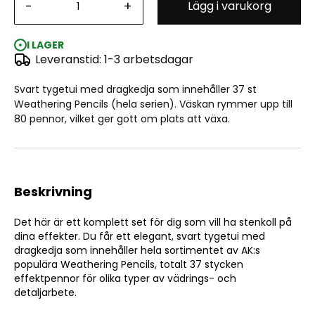
-
+
Lägg i varukorg
Weathering Pencil: Full Range Cloth Case with a Zipper
I LAGER
Leveranstid: 1-3 arbetsdagar
Svart tygetui med dragkedja som innehåller 37 st
Weathering Pencils (hela serien). Väskan rymmer upp till
80 pennor, vilket ger gott om plats att växa.
Beskrivning
Det här är ett komplett set för dig som vill ha stenkoll på
dina effekter. Du får ett elegant, svart tygetui med
dragkedja som innehåller hela sortimentet av AK:s
populära Weathering Pencils, totalt 37 stycken
effektpennor för olika typer av vädrings- och
detaljarbete.