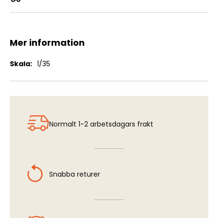
Wehrmacht Soldier Shaving
Mer information
Mer
1/35
information
Normalt 1-2 arbetsdagars frakt
Snabba returer