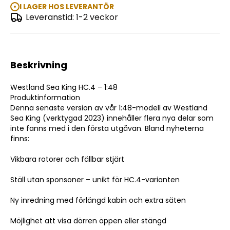
I LAGER HOS LEVERANTÖR
Leveranstid: 1-2 veckor
Westland Sea King HC.4 1:48
Beskrivning
Westland Sea King HC.4 – 1:48
Produktinformation
Denna senaste version av vår 1:48-modell av Westland
Sea King (verktygad 2023) innehåller flera nya delar som
inte fanns med i den första utgåvan. Bland nyheterna
finns:
Vikbara rotorer och fällbar stjärt
Ställ utan sponsoner – unikt för HC.4-varianten
Ny inredning med förlängd kabin och extra säten
Möjlighet att visa dörren öppen eller stängd