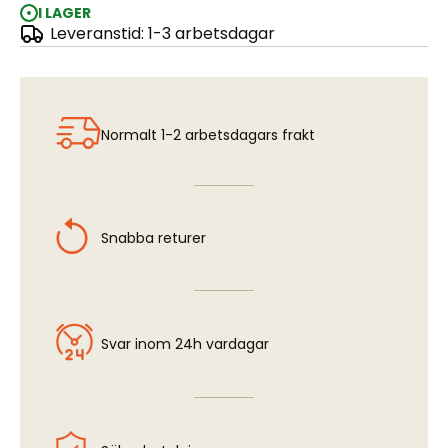
I LAGER
Leveranstid: 1-3 arbetsdagar
WILD TUFT - WINTER 5 MM
Normalt 1-2 arbetsdagars frakt
Snabba returer
Svar inom 24h vardagar