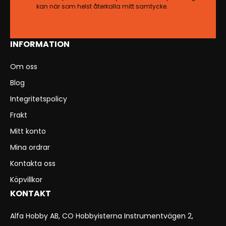
kan när som helst återkalla mitt samtycke.
INFORMATION
Om oss
Blog
Integritetspolicy
Frakt
Mitt konto
Mina ordrar
Kontakta oss
Köpvillkor
KONTAKT
Alfa Hobby AB, CO Hobbyisterna Instrumentvägen 2,