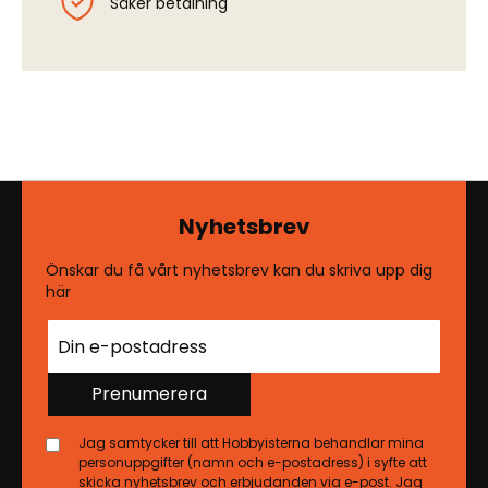
Säker betalning
Nyhetsbrev
Önskar du få vårt nyhetsbrev kan du skriva upp dig
här
Prenumerera
Jag samtycker till att Hobbyisterna behandlar mina
personuppgifter (namn och e-postadress) i syfte att
skicka nyhetsbrev och erbjudanden via e-post. Jag