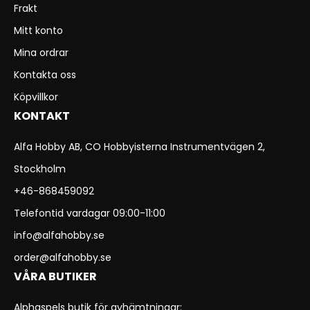
Frakt
Mitt konto
Mina ordrar
Kontakta oss
Köpvillkor
KONTAKT
Alfa Hobby AB, CO Hobbyisterna Instrumentvägen 2,
Stockholm
+46-868459092
Telefontid vardagar 09:00-11:00
info@alfahobby.se
order@alfahobby.se
VÅRA BUTIKER
Alphaspels butik för avhämtningar: