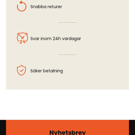
Snabba returer
Svar inom 24h vardagar
Säker betalning
Nyhetsbrev