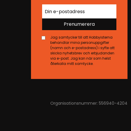
Prenumerera
Jag samtycker till att Hobbyisterna
behandlar mina personuppgifter
(namn och e-postadress) i syfte att
skicka nyhetsbrev och erbjudanden
via e-post. Jag kan när som helst
återkalla mitt samtycke.
Organisationsnummer: 556940-4204