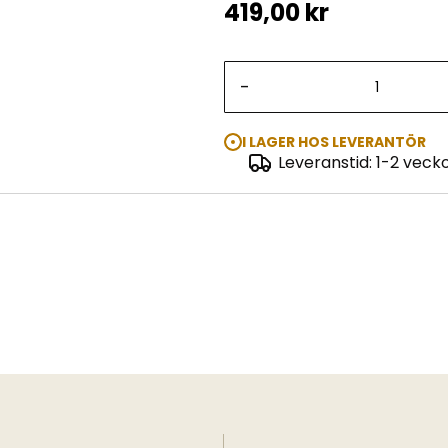
419,00 kr
-
I LAGER HOS LEVERANTÖR
Leveranstid: 1-2 veck