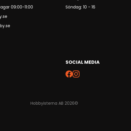
agar 09:00-11:00
Söndag: 10 - 16
y.se
by.se
SOCIAL MEDIA
Hobbyisterna AB 2026©