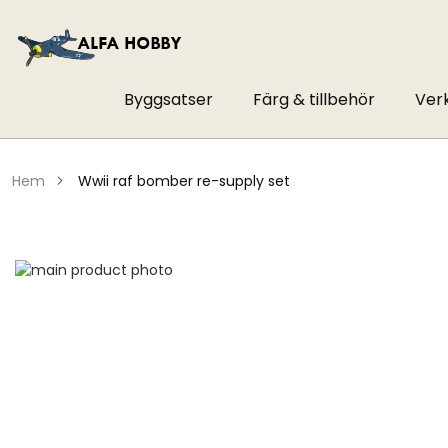
Byggsatser
Färg & tillbehör
Ver
hem
wwii raf bomber re-supply set
Hoppa
till
Hoppa
slutet
till
av
början
bildgalleriet
av
bildgalleriet