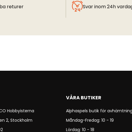
ba returer
Svar inom 24h varda
VÅRA BUTIKER
 CO Hobbyisterna
Alphaspels butik för avhämtning
en 2, Stockholm
Måndag-Fredag: 10 - 19
92
Lördag: 10 - 18