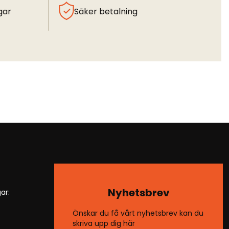
gar
Säker betalning
Nyhetsbrev
ar:
Önskar du få vårt nyhetsbrev kan du
skriva upp dig här