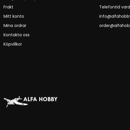
Frakt
Telefontid vard
Mitt konto
info@alfahobb
Mina ordrar
order@alfahob
Kontakta oss
Köpvillkor