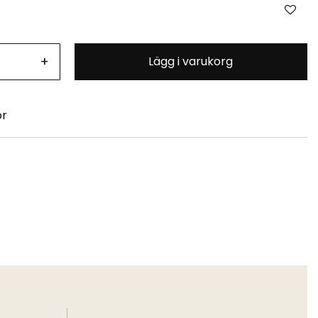
+
Lägg i varukorg
or