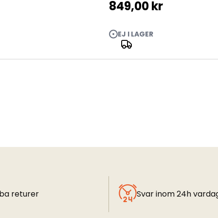
849,00 kr
EJ I LAGER
ba returer
Svar inom 24h varda