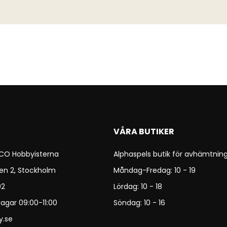
VÅRA BUTIKER
 CO Hobbyisterna
Alphaspels butik för avhämtning
en 2, Stockholm
Måndag-Fredag: 10 - 19
92
Lördag: 10 - 18
agar 09:00-11:00
Söndag: 10 - 16
y.se