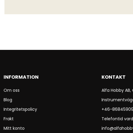
INFORMATION
KONTAKT
Om oss
Alfa Hobby AB,
Blog
Instrumentväg
Integritetspolicy
+46-8684590
Frakt
Telefontid vard
Mitt konto
info@alfahobb