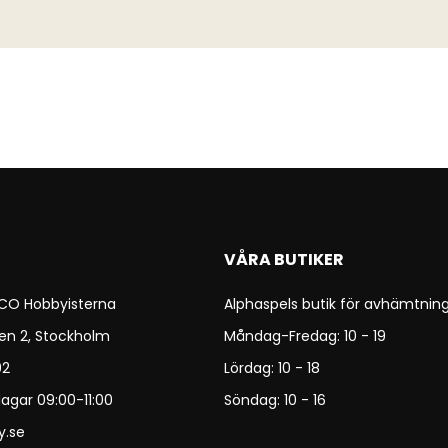
VÅRA BUTIKER
 CO Hobbyisterna
Alphaspels butik för avhämtning
en 2, Stockholm
Måndag-Fredag: 10 - 19
92
Lördag: 10 - 18
agar 09:00-11:00
Söndag: 10 - 16
y.se