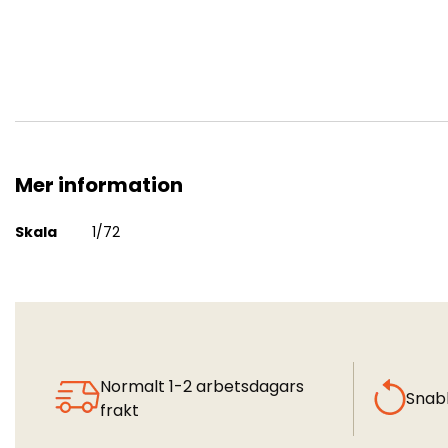
Mer information
Yak-25RV "The Target Drone"
Mer
Skala
1/72
information
Normalt 1-2 arbetsdagars
Snab
frakt