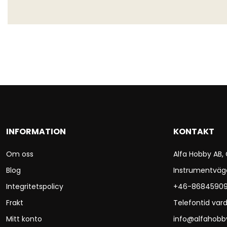
INFORMATION
KONTAKT
Om oss
Alfa Hobby AB,
Blog
Instrumentväg
Integritetspolicy
+46-8684590
Frakt
Telefontid vard
Mitt konto
info@alfahobb