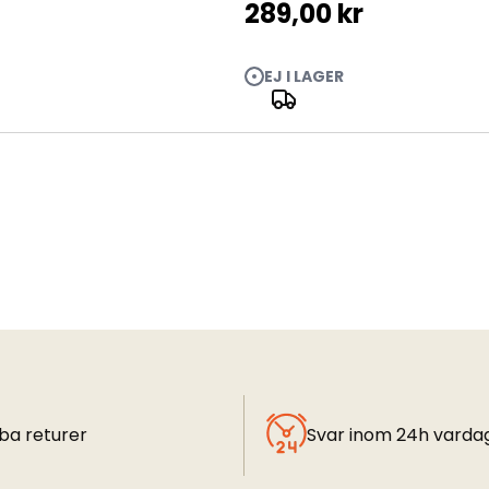
289,00 kr
EJ I LAGER
ba returer
Svar inom 24h varda