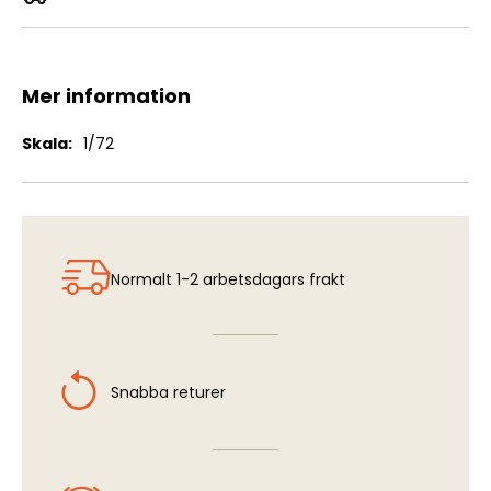
Yak-8
Mer information
Mer
1/72
information
Normalt 1-2 arbetsdagars frakt
Snabba returer