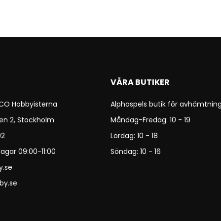
VÅRA BUTIKER
 CO Hobbyisterna
Alphaspels butik för avhämtning
en 2, Stockholm
Måndag-Fredag: 10 - 19
92
Lördag: 10 - 18
agar 09:00-11:00
Söndag: 10 - 16
y.se
by.se