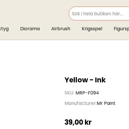
SEARCH
ktyg
Diorama
Airbrush
Krigsspel
Figurs
Yellow - Ink
SKU
MRP-F094
Manufacturer
Mr Paint
39,00 kr