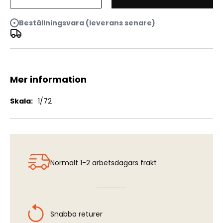
Zil-131 Army Truck
Beställningsvara (leverans senare)
Mer information
Mer
1/72
information
Normalt 1-2 arbetsdagars frakt
Snabba returer