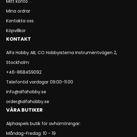
Mitt konto
Mina ordrar
Kontakta oss
Köpvillkor
KONTAKT
Alfa Hobby AB, CO Hobbyisterna Instrumentvägen 2,
Stockholm
+46-868459092
Telefontid vardagar 09:00-11:00
info@alfahobby.se
order@alfahobby.se
VÅRA BUTIKER
Alphaspels butik för avhämtningar:
Måndag-Fredag: 10 - 19