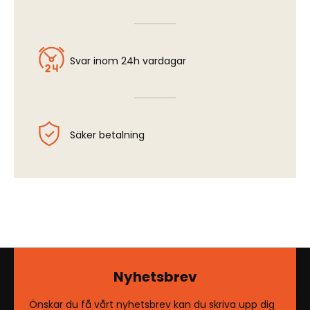
Svar inom 24h vardagar
Säker betalning
Nyhetsbrev
Önskar du få vårt nyhetsbrev kan du skriva upp dig