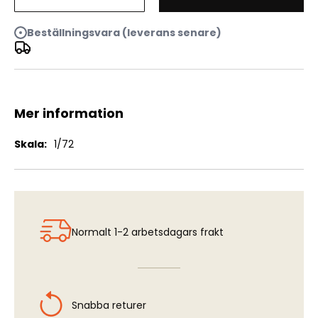
ZIL-157 Command vehicle
Beställningsvara (leverans senare)
Mer information
Mer
1/72
information
Normalt 1-2 arbetsdagars frakt
Snabba returer