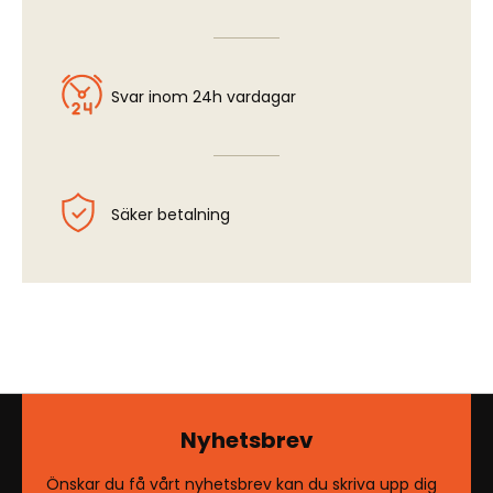
Svar inom 24h vardagar
Säker betalning
Nyhetsbrev
Önskar du få vårt nyhetsbrev kan du skriva upp dig