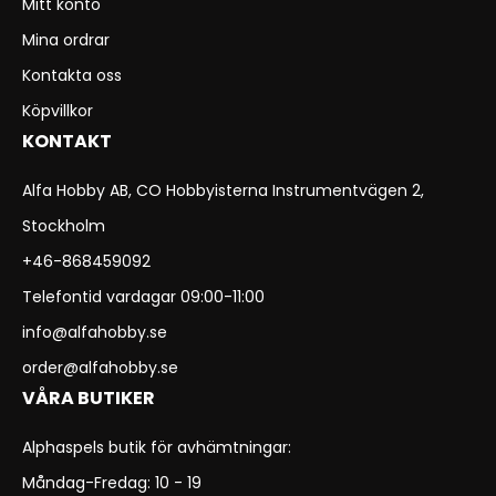
Mitt konto
Mina ordrar
Kontakta oss
Köpvillkor
KONTAKT
Alfa Hobby AB, CO Hobbyisterna Instrumentvägen 2,
Stockholm
+46-868459092
Telefontid vardagar 09:00-11:00
info@alfahobby.se
order@alfahobby.se
VÅRA BUTIKER
Alphaspels butik för avhämtningar:
Måndag-Fredag: 10 - 19