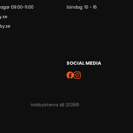
agar 09:00-11:00
Söndag: 10 - 16
y.se
by.se
SOCIAL MEDIA
Hobbyisterna AB 2026©