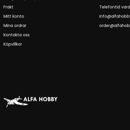
Frakt
Telefontid vard
Mitt konto
info@alfahobb
Mina ordrar
order@alfahob
Kontakta oss
Köpvillkor