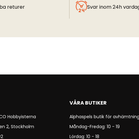
ba returer
Svar inom 24h varda
VÅRA BUTIKER
 CO Hobbyisterna
Alphaspels butik för avhämtning
en 2, Stockholm
Måndag-Fredag: 10 - 19
92
Lördag: 10 - 18