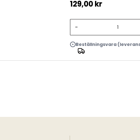
129,00 kr
-
Beställningsvara (leveran