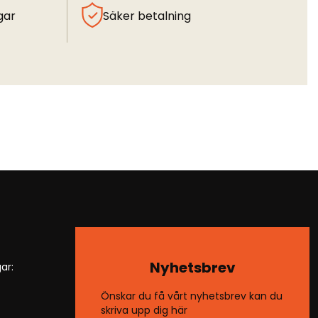
gar
Säker betalning
Nyhetsbrev
ar:
Önskar du få vårt nyhetsbrev kan du
skriva upp dig här