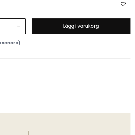
+
Lägg i varukorg
s senare)