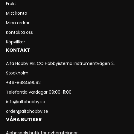
Frakt
Mitt konto
Mina ordrar
Kontakta oss
Köpvillkor
KONTAKT
Alfa Hobby AB, CO Hobbyisterna Instrumentvägen 2,
Stockholm
+46-868459092
Telefontid vardagar 09:00-11:00
info@alfahobby.se
order@alfahobby.se
VÅRA BUTIKER
Alphaspels butik för avhämtningar: