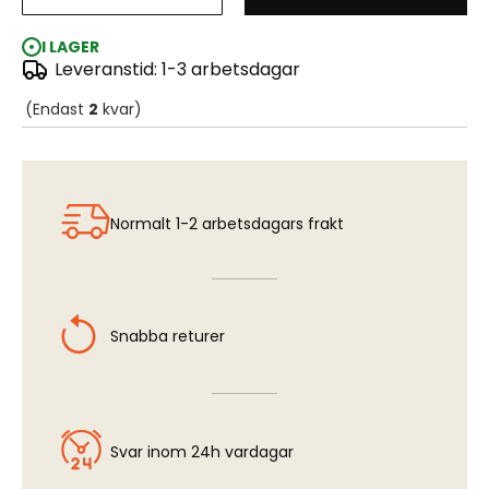
J35 Draken - SAAB 73SE-F Ejection Seat (HAS)
I LAGER
Leveranstid: 1-3 arbetsdagar
(Endast
2
kvar)
Normalt 1-2 arbetsdagars frakt
Snabba returer
Svar inom 24h vardagar