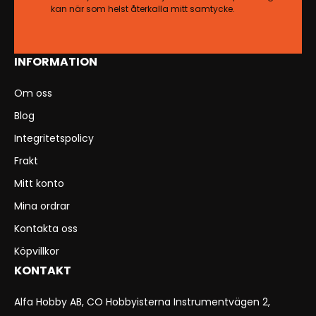
kan när som helst återkalla mitt samtycke.
INFORMATION
Om oss
Blog
Integritetspolicy
Frakt
Mitt konto
Mina ordrar
Kontakta oss
Köpvillkor
KONTAKT
Alfa Hobby AB, CO Hobbyisterna Instrumentvägen 2,