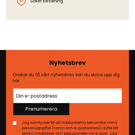
Säker betalning
Nyhetsbrev
Önskar du få vårt nyhetsbrev kan du skriva upp dig
här
Prenumerera
Jag samtycker till att Hobbyisterna behandlar mina
personuppgifter (namn och e-postadress) i syfte att
skicka nyhetsbrev och erbjudanden via e-post. Jag