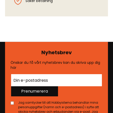
Säker betalning
Nyhetsbrev
Önskar du få vårt nyhetsbrev kan du skriva upp dig
här
Prenumerera
Jag samtycker till att Hobbyisterna behandlar mina
personuppgifter (namn och e-postadress) i syfte att
skicka nyhetsbrev och erbjudanden via e-post. Jag