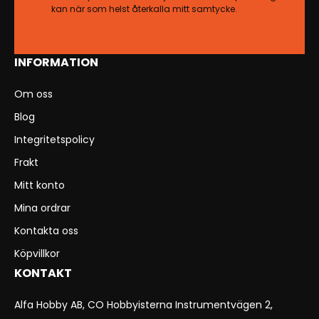
kan när som helst återkalla mitt samtycke.
INFORMATION
Om oss
Blog
Integritetspolicy
Frakt
Mitt konto
Mina ordrar
Kontakta oss
Köpvillkor
KONTAKT
Alfa Hobby AB, CO Hobbyisterna Instrumentvägen 2,