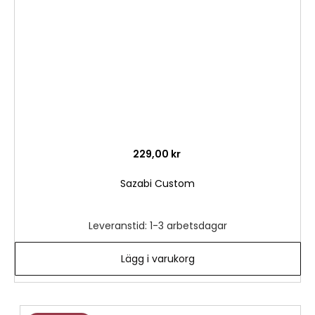
önske
229,00 kr
Sazabi Custom
Leveranstid: 1-3 arbetsdagar
Lägg i varukorg