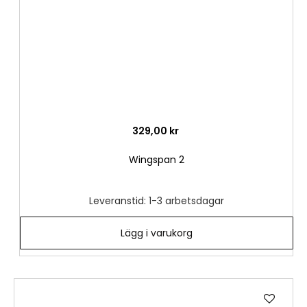
329,00 kr
Wingspan 2
Leveranstid: 1-3 arbetsdagar
Lägg i varukorg
Lägg