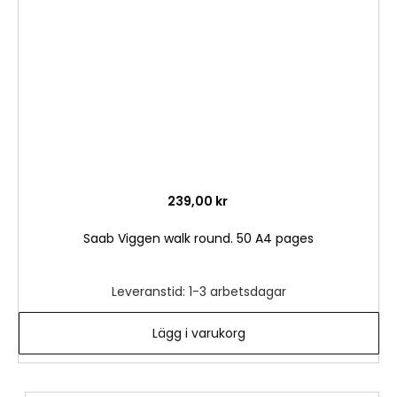
önske
239,00 kr
Saab Viggen walk round. 50 A4 pages
Leveranstid: 1-3 arbetsdagar
Lägg i varukorg