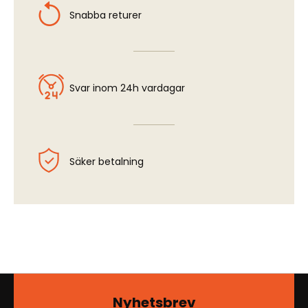
Snabba returer
Svar inom 24h vardagar
Säker betalning
Nyhetsbrev