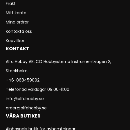
Frakt
Mitt konto
Mina ordrar
Kontakta oss
Köpvillkor
KONTAKT
Alfa Hobby AB, CO Hobbyisterna Instrumentvägen 2,
Stockholm
+46-868459092
Telefontid vardagar 09:00-11:00
info@alfahobby.se
order@alfahobby.se
VÅRA BUTIKER
Alphaspels butik för avhämtningar: