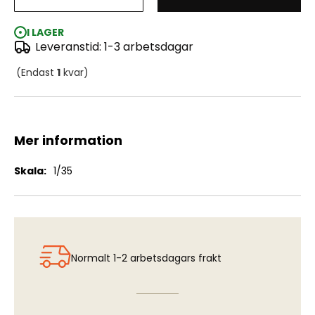
Büssing-Nag 500A
I LAGER
Leveranstid: 1-3 arbetsdagar
(Endast
1
kvar)
Mer information
Mer
1/35
information
Normalt 1-2 arbetsdagars frakt