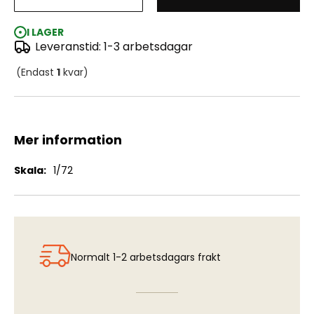
Diamond T972 Dumptruck "Softcab"
I LAGER
Leveranstid: 1-3 arbetsdagar
(Endast
1
kvar)
Mer information
Mer
1/72
information
Normalt 1-2 arbetsdagars frakt