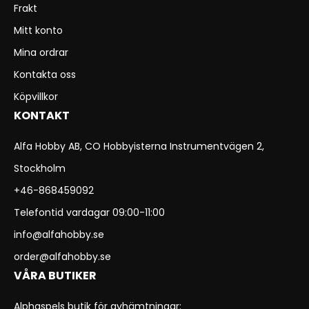
Frakt
Mitt konto
Mina ordrar
Kontakta oss
Köpvillkor
KONTAKT
Alfa Hobby AB, CO Hobbyisterna Instrumentvägen 2,
Stockholm
+46-868459092
Telefontid vardagar 09:00-11:00
info@alfahobby.se
order@alfahobby.se
VÅRA BUTIKER
Alphaspels butik för avhämtningar: