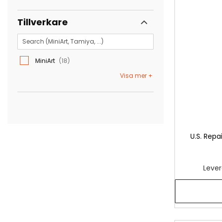
Tillverkare
MiniArt
18
Visa mer
U.S. Repa
Lever