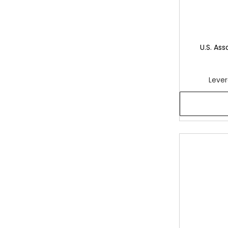
U.S. As
Lever