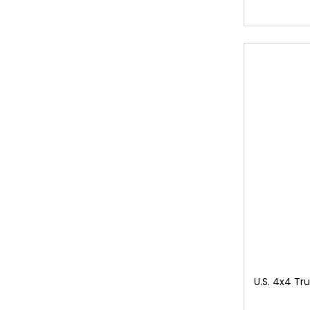
U.S. 4x4 T