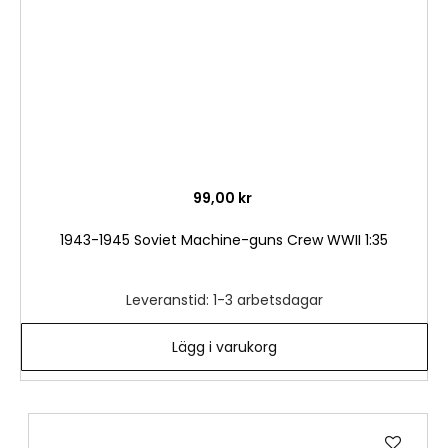
99,00 kr
1943-1945 Soviet Machine-guns Crew WWII 1:35
Leveranstid: 1-3 arbetsdagar
Lägg i varukorg
Lägg