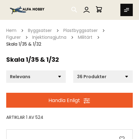
SEARCH
MIN VARUKORG
Hem
Byggsatser
Plastbyggsatser
Figurer
Injektionsgjutna
Militärt
Skala 1/35 & 1/32
Skala 1/35 & 1/32
Handla Enligt
ARTIKLAR
1
AV
524
Lägg