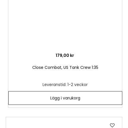
179,00 kr
Close Combat, US Tank Crew 1:35
Leveranstid: 1-2 veckor
Lägg i varukorg
Lägg