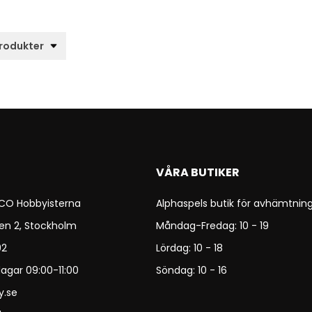
VÅRA BUTIKER
 CO Hobbyisterna
Alphaspels butik för avhämtning
en 2, Stockholm
Måndag-Fredag: 10 - 19
92
Lördag: 10 - 18
agar 09:00-11:00
Söndag: 10 - 16
y.se