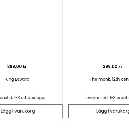
önskelista
399,00 kr
399,00 kr
King Edward
The monk, 12th cen
anstid: 1-3 arbetsdagar
Leveranstid: 1-3 arbe
Lägg i varukorg
Lägg i varukor