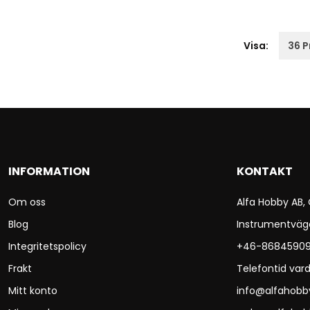
Visa:
INFORMATION
KONTAKT
Om oss
Alfa Hobby AB,
Blog
Instrumentväg
Integritetspolicy
+46-8684590
Frakt
Telefontid vard
Mitt konto
info@alfahobb