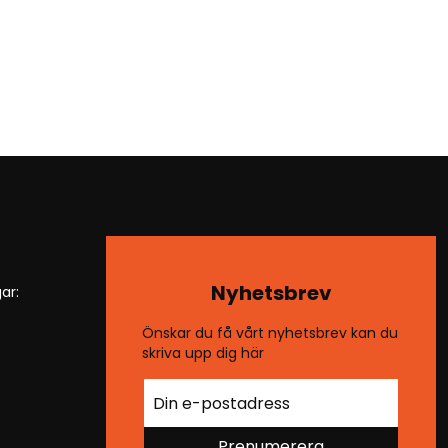
Nyhetsbrev
ar:
Önskar du få vårt nyhetsbrev kan du
skriva upp dig här
Prenumerera