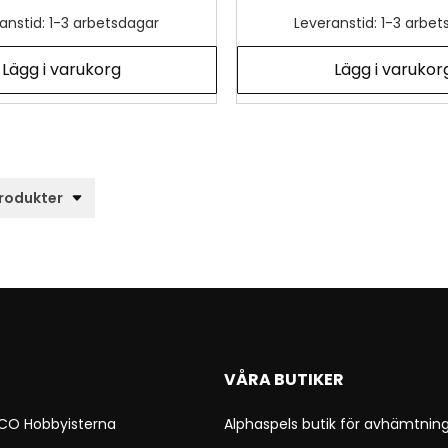
anstid: 1-3 arbetsdagar
Leveranstid: 1-3 arbe
Lägg i varukorg
Lägg i varukor
VÅRA BUTIKER
 CO Hobbyisterna
Alphaspels butik för avhämtning