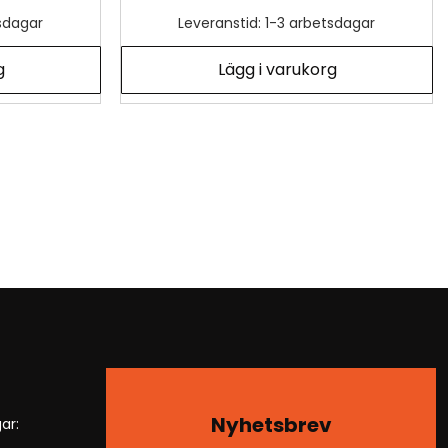
tsdagar
Leveranstid: 1-3 arbetsdagar
g
Lägg i varukorg
Nyhetsbrev
ar: