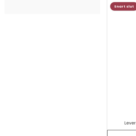
Snart slut
Lever