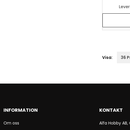
Lever
Visa:
INFORMATION
KONTAKT
Om oss
Alfa Hobby AB,