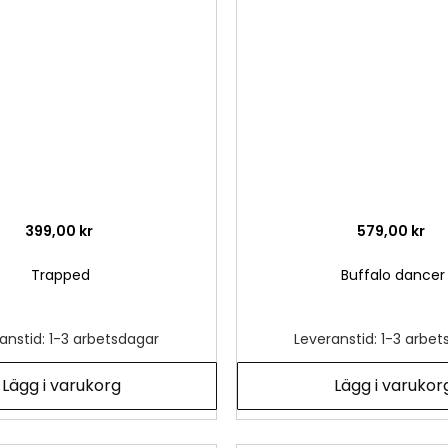
önskelista
399,00 kr
579,00 kr
Trapped
Buffalo dancer
anstid: 1-3 arbetsdagar
Leveranstid: 1-3 arbe
Lägg i varukorg
Lägg i varukor