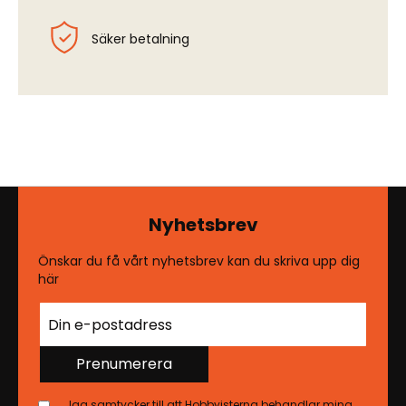
Säker betalning
Nyhetsbrev
Önskar du få vårt nyhetsbrev kan du skriva upp dig
här
Prenumerera
Jag samtycker till att Hobbyisterna behandlar mina