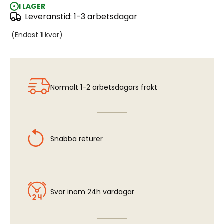
I LAGER
Leveranstid: 1-3 arbetsdagar
Trapped
(Endast
1
kvar)
Normalt 1-2 arbetsdagars frakt
Snabba returer
Svar inom 24h vardagar