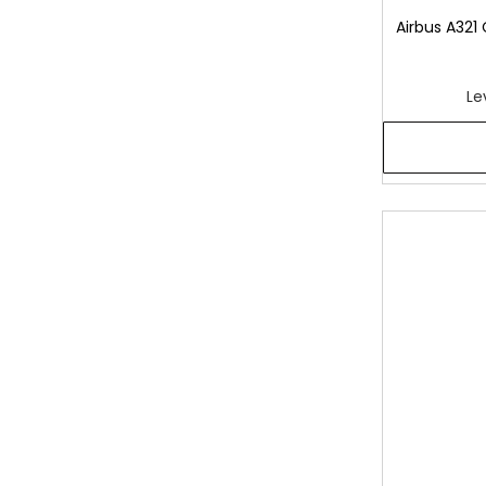
Airbus A321 
Le