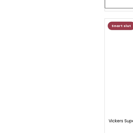
Snart slut
Vickers Sup