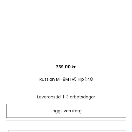
önske
739,00 kr
Russian Mi-8MTV5 Hip 1:48
Leveranstid: 1-3 arbetsdagar
Lägg i varukorg