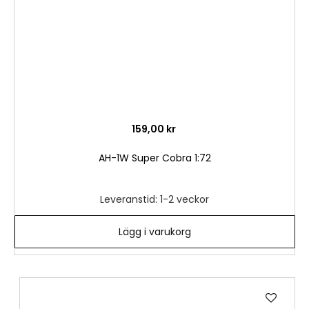
159,00 kr
AH-1W Super Cobra 1:72
Leveranstid: 1-2 veckor
Lägg i varukorg
Lägg
till