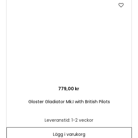
Lägg
till
i
önske
779,00 kr
Gloster Gladiator Mk.I with British Pilots
Leveranstid: 1-2 veckor
Lägg i varukorg