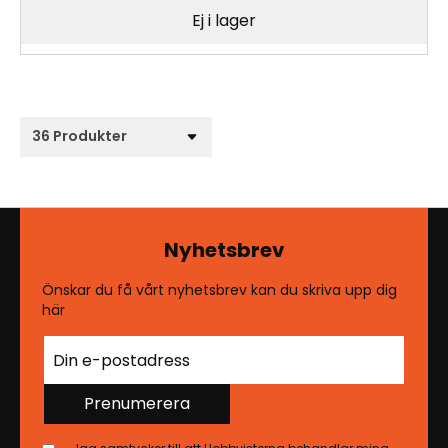
Ej i lager
Nyhetsbrev
Önskar du få vårt nyhetsbrev kan du skriva upp dig
här
Prenumerera