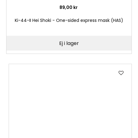
89,00 kr
Ki-44-II Hei Shoki - One-sided express mask (HAS)
Ej i lager
Lägg
till
i
önske