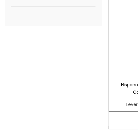
Hispano 
Co
Lever