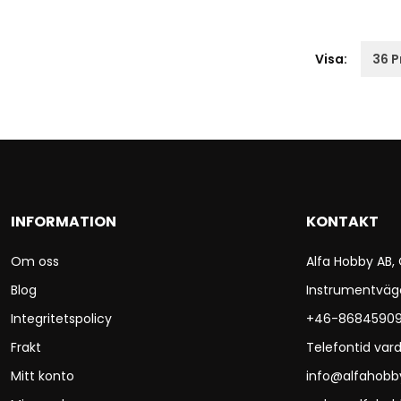
Visa:
INFORMATION
KONTAKT
Om oss
Alfa Hobby AB,
Blog
Instrumentväg
Integritetspolicy
+46-8684590
Frakt
Telefontid vard
Mitt konto
info@alfahobb