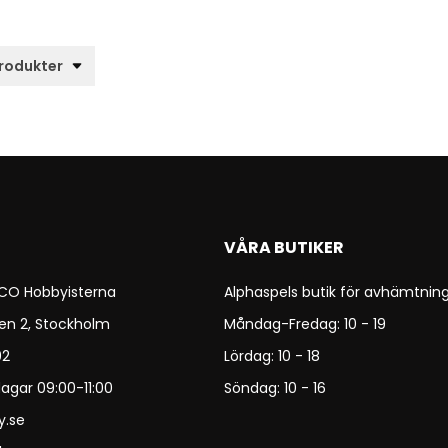
VÅRA BUTIKER
 CO Hobbyisterna
Alphaspels butik för avhämtning
en 2, Stockholm
Måndag-Fredag: 10 - 19
92
Lördag: 10 - 18
agar 09:00-11:00
Söndag: 10 - 16
y.se