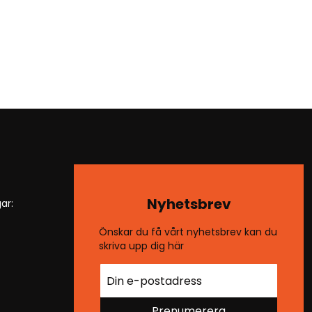
Nyhetsbrev
ar:
Önskar du få vårt nyhetsbrev kan du
skriva upp dig här
Prenumerera