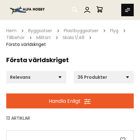
SEARCH
MIN VARUKORG
Hem
Byggsatser
Plastbyggsatser
Flyg
Tillbehör
Militärt
Skala 1/48
Första världskriget
Första världskriget
Handla Enligt
13
ARTIKLAR
Lägg