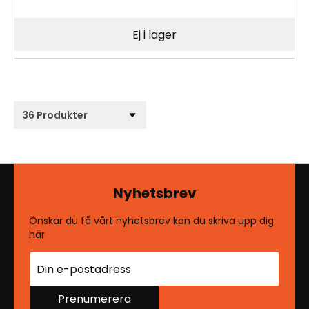
Ej i lager
Nyhetsbrev
Önskar du få vårt nyhetsbrev kan du skriva upp dig
här
Prenumerera