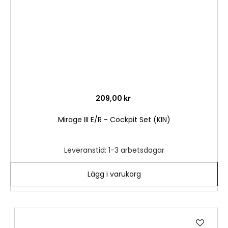
209,00 kr
Mirage III E/R - Cockpit Set (KIN)
Leveranstid: 1-3 arbetsdagar
Lägg i varukorg
Lägg