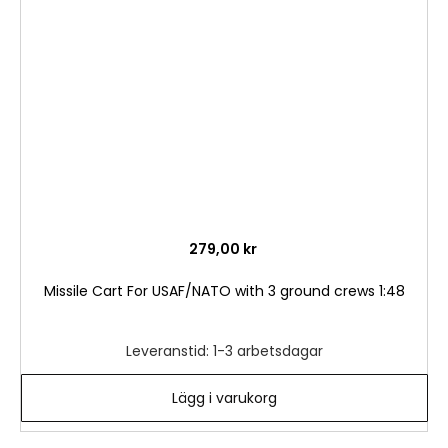
i
önske
279,00 kr
Missile Cart For USAF/NATO with 3 ground crews 1:48
Leveranstid: 1-3 arbetsdagar
Lägg i varukorg