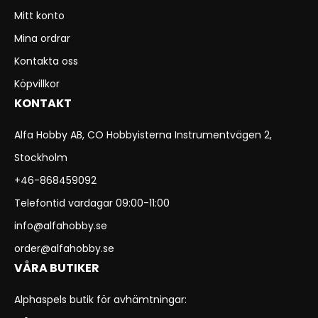
Mitt konto
Mina ordrar
Kontakta oss
Köpvillkor
KONTAKT
Alfa Hobby AB, CO Hobbyisterna Instrumentvägen 2,
Stockholm
+46-868459092
Telefontid vardagar 09:00-11:00
info@alfahobby.se
order@alfahobby.se
VÅRA BUTIKER
Alphaspels butik för avhämtningar: