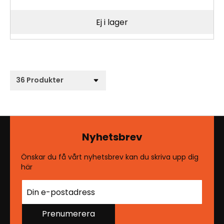
Ej i lager
Nyhetsbrev
Önskar du få vårt nyhetsbrev kan du skriva upp dig
här
Prenumerera