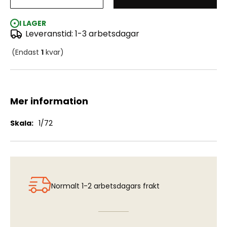
Chevrolet C60S Petrol Tank
I LAGER
Leveranstid: 1-3 arbetsdagar
(Endast
1
kvar)
Mer information
Mer
1/72
information
Normalt 1-2 arbetsdagars frakt