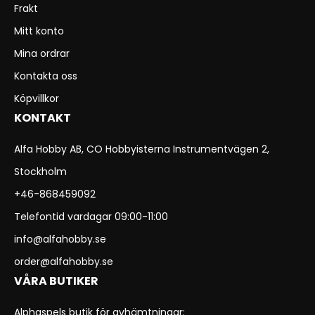
Frakt
Mitt konto
Mina ordrar
Kontakta oss
Köpvillkor
KONTAKT
Alfa Hobby AB, CO Hobbyisterna Instrumentvägen 2,
Stockholm
+46-868459092
Telefontid vardagar 09:00-11:00
info@alfahobby.se
order@alfahobby.se
VÅRA BUTIKER
Alphaspels butik för avhämtningar: