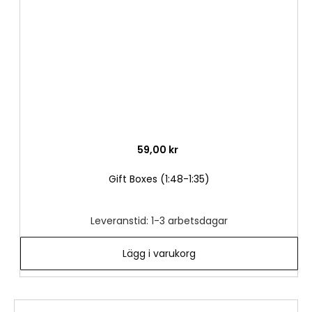
önske
59,00 kr
Gift Boxes (1:48-1:35)
Leveranstid: 1-3 arbetsdagar
Lägg i varukorg