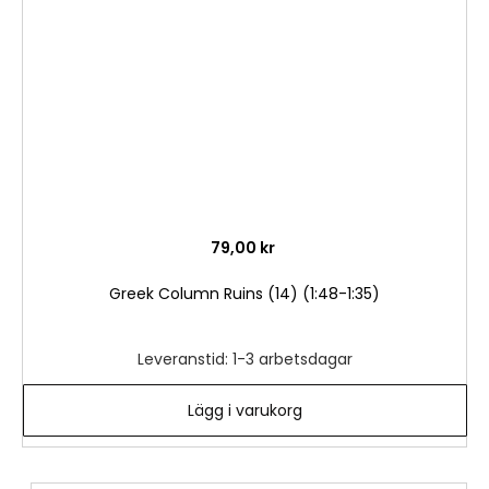
önske
79,00 kr
Greek Column Ruins (14) (1:48-1:35)
Leveranstid: 1-3 arbetsdagar
Lägg i varukorg