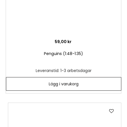
59,00 kr
Penguins (1:48-1:35)
Leveranstid: 1-3 arbetsdagar
Lägg i varukorg
Lägg
till
i