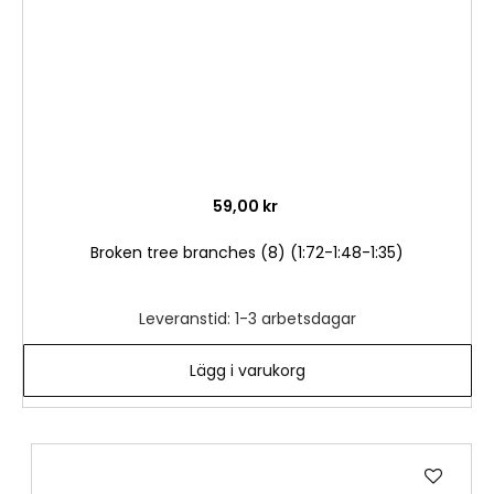
59,00 kr
Broken tree branches (8) (1:72-1:48-1:35)
Leveranstid: 1-3 arbetsdagar
Lägg i varukorg
Lägg
till