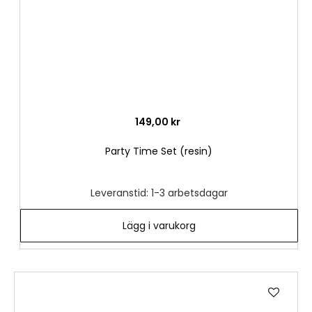
149,00 kr
Party Time Set (resin)
Leveranstid: 1-3 arbetsdagar
Lägg i varukorg
Lägg
till