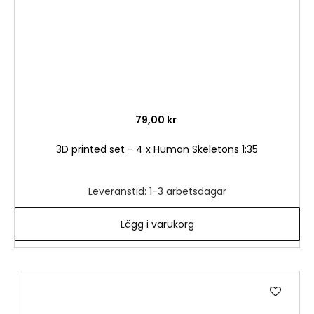
79,00 kr
3D printed set - 4 x Human Skeletons 1:35
Leveranstid: 1-3 arbetsdagar
Lägg i varukorg
Lägg
till