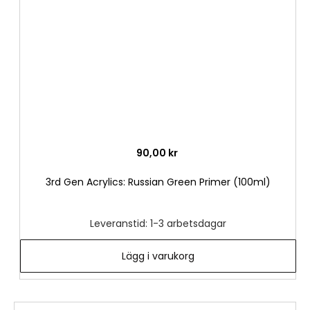
önske
90,00 kr
3rd Gen Acrylics: Russian Green Primer (100ml)
Leveranstid: 1-3 arbetsdagar
Lägg i varukorg