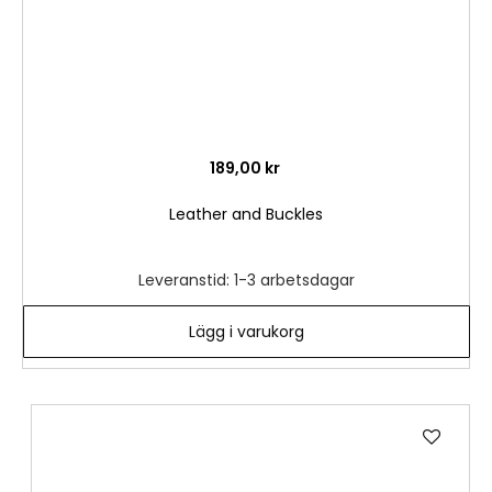
189,00 kr
Leather and Buckles
Leveranstid: 1-3 arbetsdagar
Lägg i varukorg
Lägg
till
i