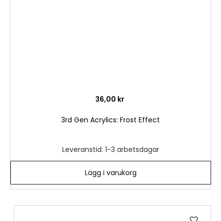
36,00 kr
3rd Gen Acrylics: Frost Effect
Leveranstid: 1-3 arbetsdagar
Lägg i varukorg
Lägg