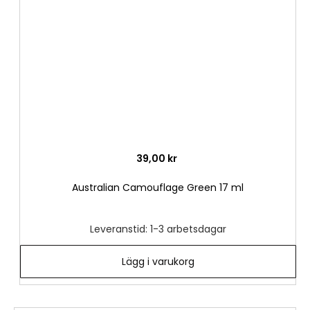
önske
39,00 kr
Australian Camouflage Green 17 ml
Leveranstid: 1-3 arbetsdagar
Lägg i varukorg