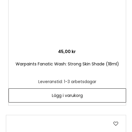
45,00 kr
Warpaints Fanatic Wash: Strong Skin Shade (18ml)
Leveranstid: 1-3 arbetsdagar
Lägg i varukorg
Lägg
till