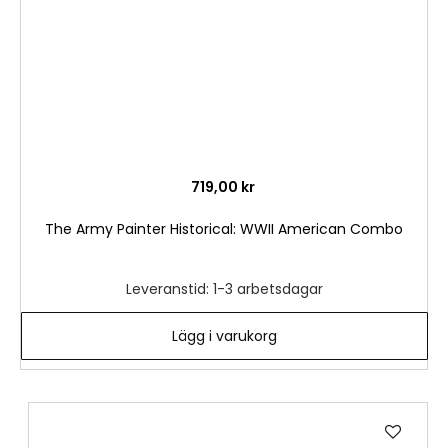
719,00 kr
The Army Painter Historical: WWII American Combo
Leveranstid: 1-3 arbetsdagar
Lägg i varukorg
Lägg
till