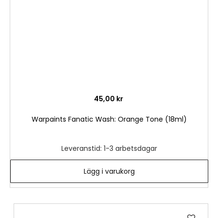
45,00 kr
Warpaints Fanatic Wash: Orange Tone (18ml)
Leveranstid: 1-3 arbetsdagar
Lägg i varukorg
Lägg