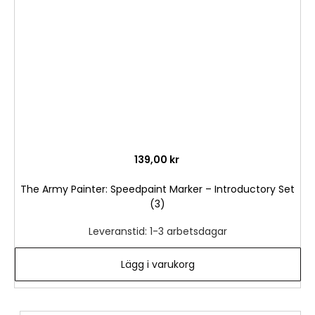
önske
139,00 kr
The Army Painter: Speedpaint Marker – Introductory Set
(3)
Leveranstid: 1-3 arbetsdagar
Lägg i varukorg