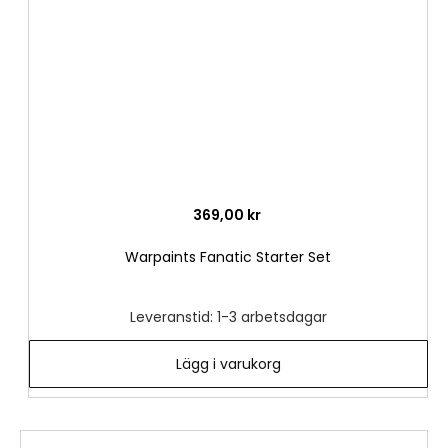
önske
369,00 kr
Warpaints Fanatic Starter Set
Leveranstid: 1-3 arbetsdagar
Lägg i varukorg