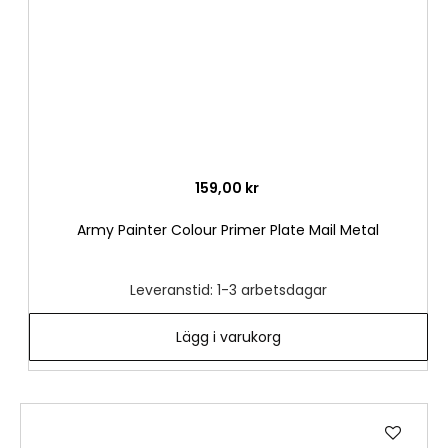
159,00 kr
Army Painter Colour Primer Plate Mail Metal
Leveranstid: 1-3 arbetsdagar
Lägg i varukorg
Lägg
till