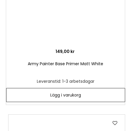
149,00 kr
Army Painter Base Primer Matt White
Leveranstid: 1-3 arbetsdagar
Lägg i varukorg
Lägg
till