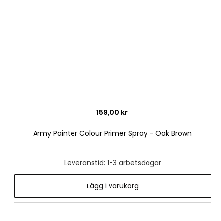
önske
159,00 kr
Army Painter Colour Primer Spray - Oak Brown
Leveranstid: 1-3 arbetsdagar
Lägg i varukorg