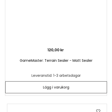
120,00 kr
GameMaster: Terrain Sealer - Matt Sealer
Leveranstid: 1-3 arbetsdagar
Lägg i varukorg
Lägg