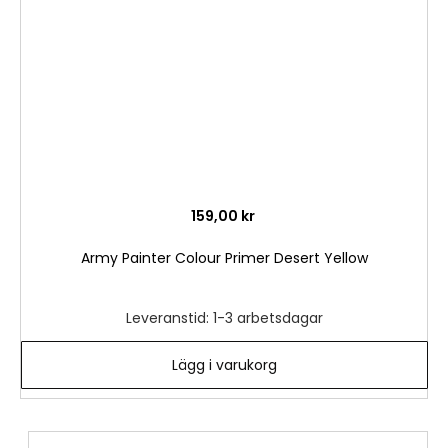
önske
159,00 kr
Army Painter Colour Primer Desert Yellow
Leveranstid: 1-3 arbetsdagar
Lägg i varukorg