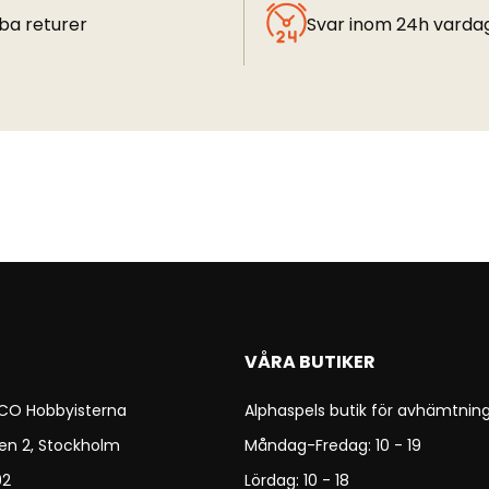
ba returer
Svar inom 24h varda
VÅRA BUTIKER
 CO Hobbyisterna
Alphaspels butik för avhämtning
en 2, Stockholm
Måndag-Fredag: 10 - 19
92
Lördag: 10 - 18