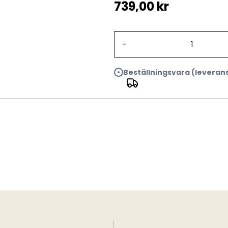
739,00 kr
-
Beställningsvara (leveran