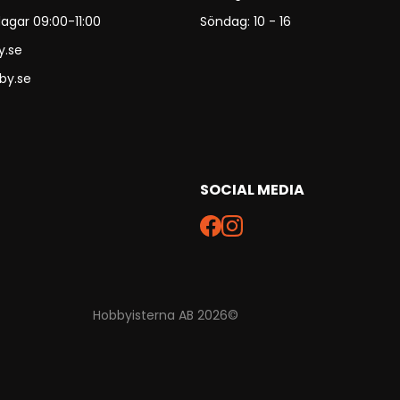
agar 09:00-11:00
Söndag: 10 - 16
y.se
by.se
SOCIAL MEDIA
Hobbyisterna AB 2026©