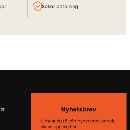
gar
Säker betalning
Nyhetsbrev
ar:
Önskar du få vårt nyhetsbrev kan du
skriva upp dig här