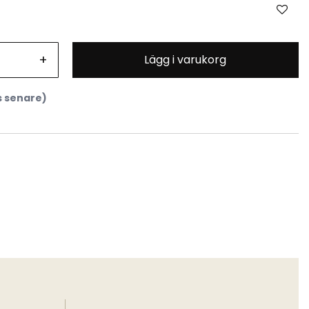
+
Lägg i varukorg
s senare)