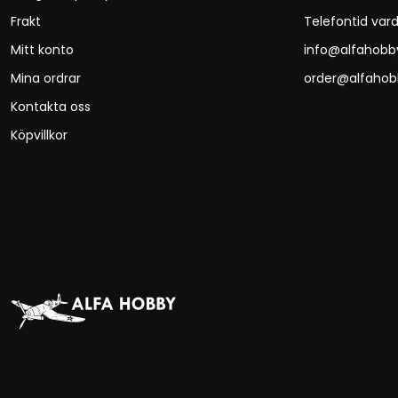
Frakt
Telefontid vard
Mitt konto
info@alfahobb
Mina ordrar
order@alfahob
Kontakta oss
Köpvillkor